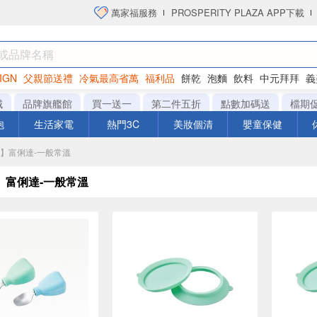
萬家福服務
PROSPERITY PLAZA APP下載
IGN
父親節送禮
冷氣最高省萬
福利品
餅乾
泡麵
飲料
中元拜拜
義
洋芋片
城
品牌旗艦館
買一送一
第二件五折
點數加碼送
檔期
泡
生活家電
熱門3C
美妝個清
嬰童保健
城】富俐達-一般常溫
】富俐達-一般常溫