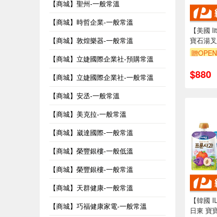
【商城】聖州-一般常溫
【商城】時哲企業-一般常溫
【美國 li
【商城】敦煌樂器-一般常溫
寶石湯叉組
湯匙 叉
贈OPEN
【商城】立婕國際企業社-預購常溫
兒童餐具
$880
【商城】立婕國際企業社-一般常溫
【商城】安丞-一般常溫
【商城】美克拉-一般常溫
【商城】崴達國際-一般常溫
【商城】榮豐銀樓-一般低溫
【商城】榮豐銀樓-一般常溫
【商城】天群健康-一般常溫
【韓國 I
【商城】巧福健康家電-一般常溫
日東 寶