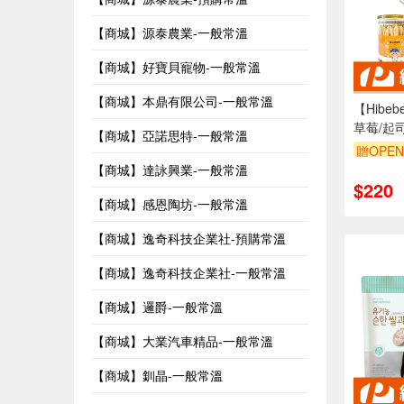
【商城】源泰農業-一般常溫
【商城】好寶貝寵物-一般常溫
【商城】本鼎有限公司-一般常溫
【Hibe
草莓/起
【商城】亞諾思特-一般常溫
(150g
贈OPEN
【商城】達詠興業-一般常溫
$220
【商城】感恩陶坊-一般常溫
【商城】逸奇科技企業社-預購常溫
【商城】逸奇科技企業社-一般常溫
【商城】邏爵-一般常溫
【商城】大業汽車精品-一般常溫
【商城】釧晶-一般常溫