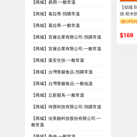
【商城】易周-一般常溫
【韓國 B
德 糙米
【商城】葛拉蒂-預購常溫
乾 2口味(
贈OPEN
【商城】葛拉蒂-一般常溫
$169
【商城】宜傢企業有限公司-預購常溫
【商城】宜傢企業有限公司-一般常溫
【商城】藻安生技-一般常溫
【商城】台灣香腸食品-預購常溫
【商城】台灣香腸食品-一般低溫
【商城】立新寢具-一般常溫
【商城】琦寶科技有限公司-預購常溫
【商城】佳美能科技股份有限公司-一
般常溫
【商城】帝伊-一般常溫