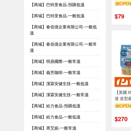
果黑棗汁
贈OPEN
【商城】巴特里食品-預購低溫
果汁
$79
【商城】巴特里食品-一般低溫
【商城】春佰億企業有限公司-一般低
溫
【商城】春佰億企業有限公司-一般常
溫
【商城】明鼎國際-一般常溫
【商城】義芳咖啡-一般常溫
【商城】潔霖安健生技-一般低溫
【英國 li
【商城】潔霖安健生技-一般常溫
達 造型
貝殼、A
【商城】給力食品-預購低溫
贈OPEN
麵
【商城】給力食品-一般低溫
$270
【商城】席艾妮-一般常溫