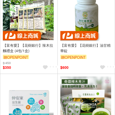
【富有愛】【花樹銀行】辣木拉
【富有愛】【花樹銀行】油甘精
麵禮盒 (4包/1盒)
華錠
贈OPENPOINT
贈OPENPOINT
$ 450
$350
$600