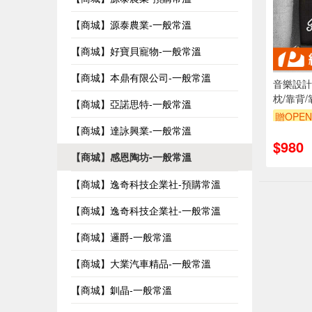
【商城】源泰農業-一般常溫
【商城】好寶貝寵物-一般常溫
【商城】本鼎有限公司-一般常溫
音樂設計
枕/靠背/
【商城】亞諾思特-一般常溫
交換禮物
贈OPEN
【商城】達詠興業-一般常溫
$980
【商城】感恩陶坊-一般常溫
【商城】逸奇科技企業社-預購常溫
【商城】逸奇科技企業社-一般常溫
【商城】邏爵-一般常溫
【商城】大業汽車精品-一般常溫
【商城】釧晶-一般常溫