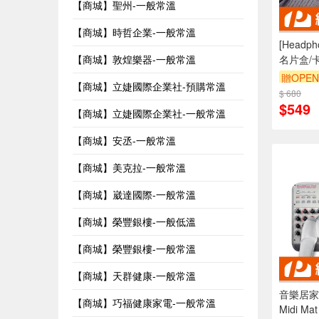
【商城】聖州-一般常溫
【商城】時哲企業-一般常溫
[Head
【商城】敦煌樂器-一般常溫
名片盒/
款
贈OPEN
【商城】立婕國際企業社-預購常溫
$ 680
$549
【商城】立婕國際企業社-一般常溫
【商城】安丞-一般常溫
【商城】美克拉-一般常溫
【商城】崴達國際-一般常溫
【商城】榮豐銀樓-一般低溫
【商城】榮豐銀樓-一般常溫
【商城】天群健康-一般常溫
音樂居家
【商城】巧福健康家電-一般常溫
Midi 