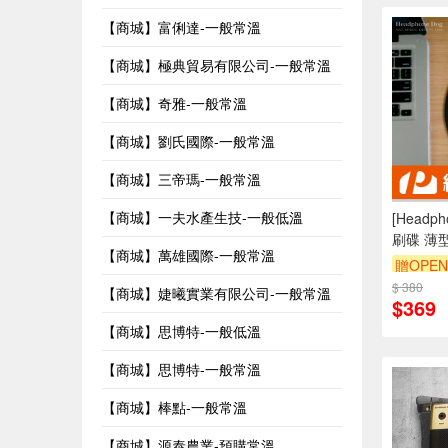
【商城】富俐達-一般常溫
【商城】極典貿易有限公司-一般常溫
【商城】奇雅-一般常溫
【商城】劉氏國際-一般常溫
【商城】三帝瑪-一般常溫
【商城】一夫水產生技-一般低溫
[Headp
刷碟 薄型
【商城】萬雄國際-一般常溫
贈OPEN
$ 380
【商城】婕曦實業有限公司-一般常溫
$369
【商城】思博特-一般低溫
【商城】思博特-一般常溫
【商城】棒點-一般常溫
【商城】源泰農業-預購常溫