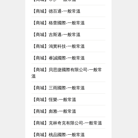
【商城】德百通-一般常溫
【商城】格蕾國際-一般常溫
【商城】吉斯邁-一般常溫
【商城】鴻實科技-一般常溫
【商城】睿誠國際-一般常溫
【商城】貝思捷國際有限公司-一般常
溫
【商城】三雨國際-一般常溫
【商城】恆樂-一般常溫
【商城】彪雅-一般常溫
【商城】克林奇克有限公司-一般常溫
【商城】桃品國際-一般常溫