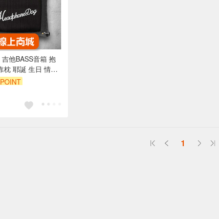
 吉他BASS音箱 抱
靠枕 耶誕 生日 情人
POINT
1