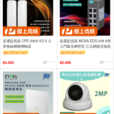
昌運監視器 CPE-5905 5G 5 公
昌運監視器 MOXA EDS-208 8埠
里無線網橋傳輸器
入門級非網管型 乙太網路交換器
贈OPENPOINT
贈OPENPOINT
$4,950
$5,999