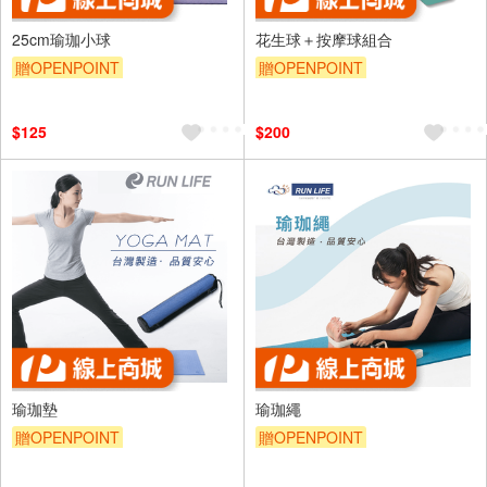
25cm瑜珈小球
花生球＋按摩球組合
贈OPENPOINT
贈OPENPOINT
$125
$200
瑜珈墊
瑜珈繩
贈OPENPOINT
贈OPENPOINT