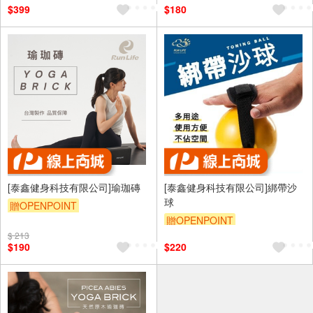
$399
$180
[泰鑫健身科技有限公司]瑜珈磚
[泰鑫健身科技有限公司]綁帶沙
球
贈OPENPOINT
贈OPENPOINT
$ 213
$190
$220