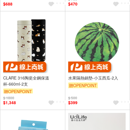
$688
$470
CLARE 316陶瓷全鋼保溫
水果隔熱鍋墊-小玉西瓜-2入
杯-660ml-2支
贈OPENPOINT
贈OPENPOINT
$ 1800
$ 500
$1,348
$399