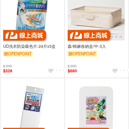
UD洗衣防染吸色片-24片x3盒
森/棉麻收納盒/中-3入
贈OPENPOINT
贈OPENPOINT
$ 500
$ 900
$328
$660