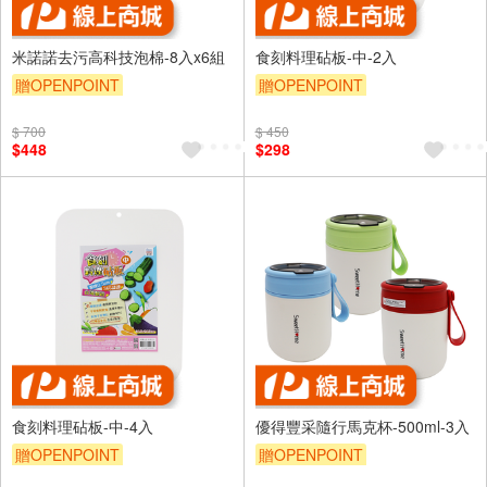
米諾諾去污高科技泡棉-8入x6組
食刻料理砧板-中-2入
贈OPENPOINT
贈OPENPOINT
$ 700
$ 450
$448
$298
食刻料理砧板-中-4入
優得豐采隨行馬克杯-500ml-3入
贈OPENPOINT
贈OPENPOINT