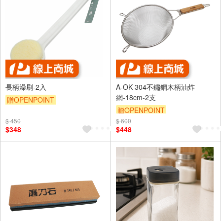
長柄澡刷-2入
A-OK 304不鏽鋼木柄油炸
網-18cm-2支
贈OPENPOINT
贈OPENPOINT
$ 450
$ 600
$348
$448