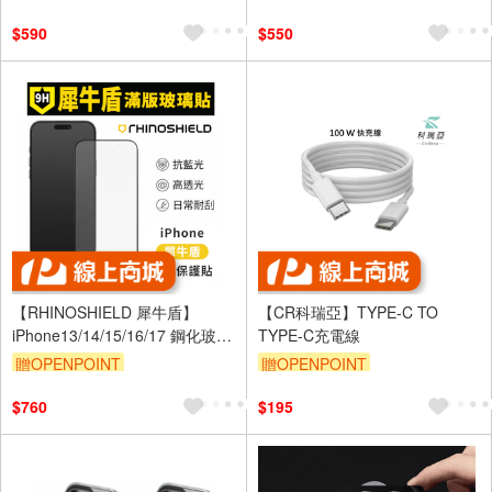
$590
$550
【RHINOSHIELD 犀牛盾】
【CR科瑞亞】TYPE-C TO
iPhone13/14/15/16/17 鋼化玻璃
TYPE-C充電線
保護貼 高透黑邊抗藍光
贈OPENPOINT
贈OPENPOINT
$760
$195