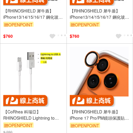
【RHINOSHIELD 犀牛盾】
【RHINOSHIELD 犀牛盾】
iPhone13/14/15/16/17 鋼化玻璃
iPhone13/14/15/16/17 鋼化玻璃
保護貼 高透黑邊抗藍光
保護貼 高透黑邊抗藍光
贈OPENPOINT
贈OPENPOINT
$760
$760
【CoRhea 科瑞亞】
【RHINOSHIELD 犀牛盾】
RHINOSHIELD Lightning to
iPhone 17 Pro/PM鏡頭保護貼-
USB-A for 1M-白色一般款充電
橙
贈OPENPOINT
贈OPENPOINT
傳輸線
$ 280