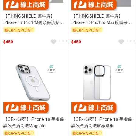
【RHINOSHIELD 犀牛盾】
【RHINOSHIELD 犀牛盾】
iPhone 17 Pro/PM鏡頭保護貼-
iPhone 15Pro/Pro Max鏡頭保護
鈦
貼-黑
贈OPENPOINT
贈OPENPOINT
$450
$450
【CR科瑞亞】iPhone 16 手機保
【CR科瑞亞】iPhone 16 手機保
護殼金盾高透Magsafe
護殼金盾高透膚感邊框
贈OPENPOINT
贈OPENPOINT