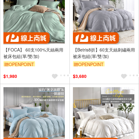
【FOCA】 60支100%天絲兩用
【Betris8折】60支天絲刺繡兩用
被床包組(單/雙/加)
被床包組(單/雙/加)
贈OPENPOINT
贈OPENPOINT
訂單滿1999享9折
訂單滿1999享9折
$1,980
$3,680