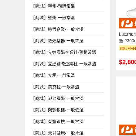
【商城】聖州-預購常溫
【商城】聖州-一般常溫
【商城】時哲企業-一般常溫
Lucar
【商城】敦煌樂器-一般常溫
瓶 2300ml
金益合玻
贈OPEN
【商城】立婕國際企業社-預購常溫
$2,80
【商城】立婕國際企業社-一般常溫
【商城】安丞-一般常溫
【商城】美克拉-一般常溫
【商城】崴達國際-一般常溫
【商城】榮豐銀樓-一般低溫
【商城】榮豐銀樓-一般常溫
【商城】天群健康-一般常溫