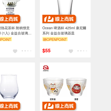
ao耐熱花茶杯 附柄愜意
Ocean 啤酒杯 425ml 康尼爾
ml (1入) 金益合玻璃器
系列 金益合玻璃器皿
POINT
贈OPENPOINT
$55