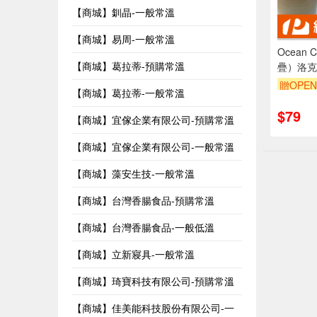
【商城】釧晶-一般常溫
【商城】易周-一般常溫
Ocean 
【商城】葛拉蒂-預購常溫
疊）洛克
杯 飲料杯
贈OPEN
【商城】葛拉蒂-一般常溫
$79
【商城】宜傢企業有限公司-預購常溫
【商城】宜傢企業有限公司-一般常溫
【商城】藻安生技-一般常溫
【商城】台灣香腸食品-預購常溫
【商城】台灣香腸食品-一般低溫
【商城】立新寢具-一般常溫
【商城】琦寶科技有限公司-預購常溫
【商城】佳美能科技股份有限公司-一