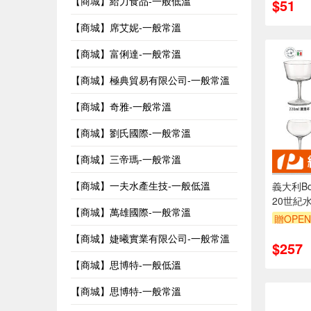
【商城】給力食品-一般低溫
$51
【商城】席艾妮-一般常溫
【商城】富俐達-一般常溫
【商城】極典貿易有限公司-一般常溫
【商城】奇雅-一般常溫
【商城】劉氏國際-一般常溫
【商城】三帝瑪-一般常溫
【商城】一夫水產生技-一般低溫
義大利Bor
20世紀
【商城】萬雄國際-一般常溫
尼杯 尼克
贈OPEN
【商城】婕曦實業有限公司-一般常溫
$257
【商城】思博特-一般低溫
【商城】思博特-一般常溫