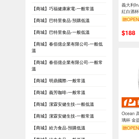
義大利In
【商城】巧福健康家電-一般常溫
紅白酒杯
340ml
贈OPEN
【商城】巴特里食品-預購低溫
$188
【商城】巴特里食品-一般低溫
【商城】春佰億企業有限公司-一般低
溫
【商城】春佰億企業有限公司-一般常
溫
【商城】明鼎國際-一般常溫
【商城】義芳咖啡-一般常溫
【商城】潔霖安健生技-一般低溫
Ocean
【商城】潔霖安健生技-一般常溫
璃杯 金
【商城】給力食品-預購低溫
贈OPEN