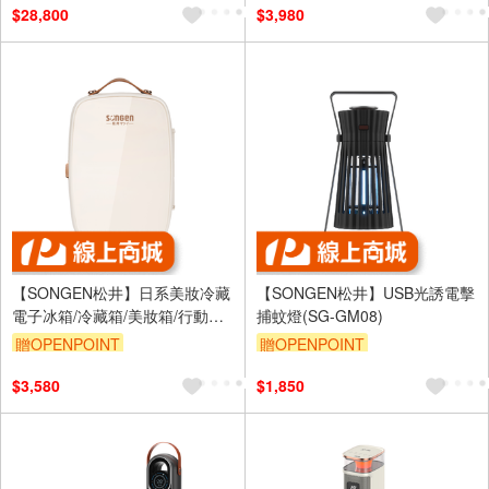
$28,800
$3,980
【SONGEN松井】日系美妝冷藏
【SONGEN松井】USB光誘電擊
電子冰箱/冷藏箱/美妝箱/行動冰
捕蚊燈(SG-GM08)
箱(CLT-07W)
贈OPENPOINT
贈OPENPOINT
$3,580
$1,850