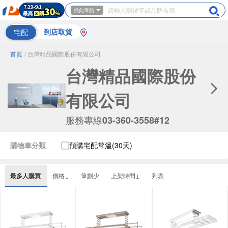
找此專館
宅配
到店取貨
首頁
/ 台灣精品國際股份有限公司
台灣精品國際股份
有限公司
服務專線
03-360-3558#12
購物車分類
預購宅配常溫(30天)
最多人購買
價格↓
筆劃少
上架時間↓
列表