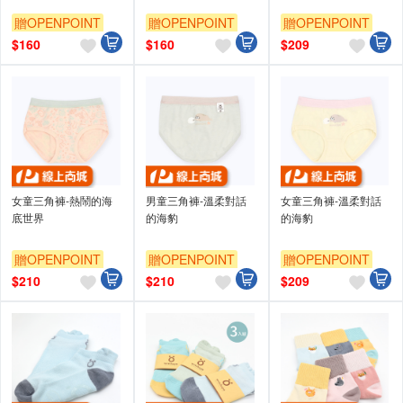
贈OPENPOINT
贈OPENPOINT
贈OPENPOINT
$
160
$
160
$
209
女童三角褲-熱鬧的海
男童三角褲-溫柔對話
女童三角褲-溫柔對話
底世界
的海豹
的海豹
贈OPENPOINT
贈OPENPOINT
贈OPENPOINT
$
210
$
210
$
209