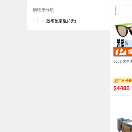
購物車分類
一般宅配常溫(3天)
0059-黑
贈OPENP
$
4480