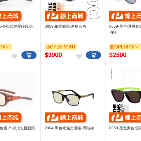
偏光-外掛式包覆眼鏡-水
0059-偏光眼鏡-灰框藍灰
0059-星芒-運動
伯怪
OINT
贈OPENPOINT
贈OPENPOINT
$
3900
$
2500
-黑色素-外掛式包覆眼鏡-
2304-黑色素偏光眼鏡-黑階梯
0059-黑色素偏光