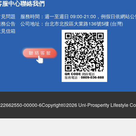
客服中心
聯絡我們
請小心！
常見問題
服務時間：
週一至週日 09:00-21:00，例假日依網站
服務公告
公司地址：
台北市北投區大業路136號5樓 (台灣)
意見信箱
662550-00000-6
Copyright©2026 Uni-Prosperity Lifestyle Co