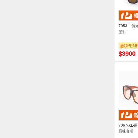
7053-L-
墨砂
贈OPENP
$
3900
7067-XL
品味咖啡