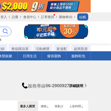
結帳
登入
註冊
會員中心
訂單查詢
購物車(0)
米
促銷
整箱購划算
活動總覽
家速配
超商取貨
休閒娛樂
日用生活
傢俱寢飾
服飾鞋包
服務專線
06-2900927
詳細說明
最多人購買
價格↓
筆劃少
上架時間↓