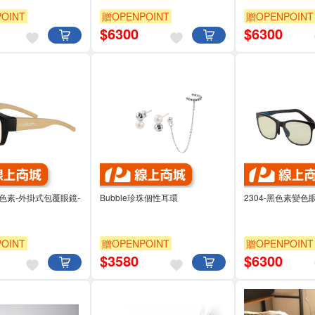
OINT
贈OPENPOINT
贈OPENPOINT
$
6300
$
6300
-黑色素-外掛式包覆眼鏡-
Bubble珍珠個性耳環
2304-黑色素變色
OINT
贈OPENPOINT
贈OPENPOINT
$
3580
$
6300