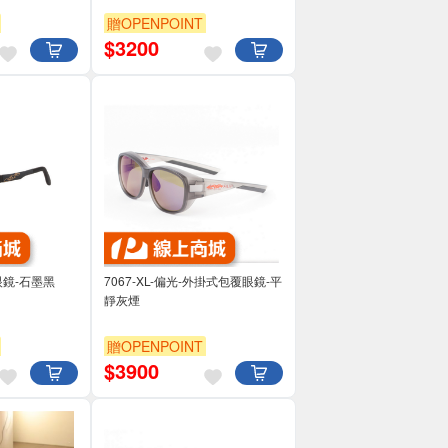
贈OPENPOINT
$
3200
眼鏡-石墨黑
7067-XL-偏光-外掛式包覆眼鏡-平
靜灰煙
贈OPENPOINT
$
3900