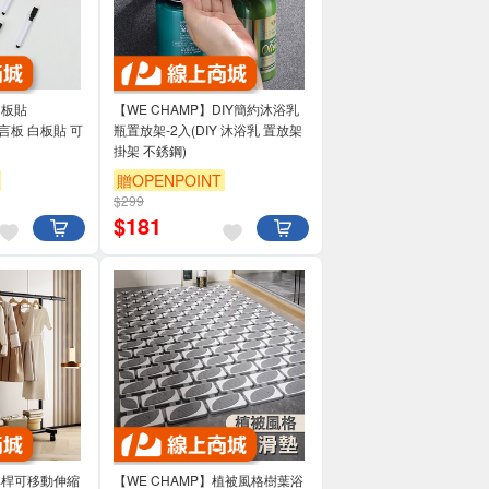
白板貼
【WE CHAMP】DIY簡約沐浴乳
 留言板 白板貼 可
瓶置放架-2入(DIY 沐浴乳 置放架
掛架 不銹鋼)
贈OPENPOINT
$299
$
181
】單桿可移動伸縮
【WE CHAMP】植被風格樹葉浴