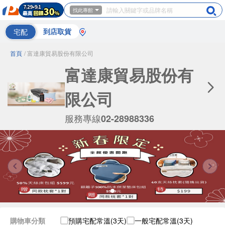
找此專館
宅配
到店取貨
首頁
/ 富達康貿易股份有限公司
富達康貿易股份有
限公司
服務專線
02-28988336
購物車分類
預購宅配常溫(3天)
一般宅配常溫(3天)