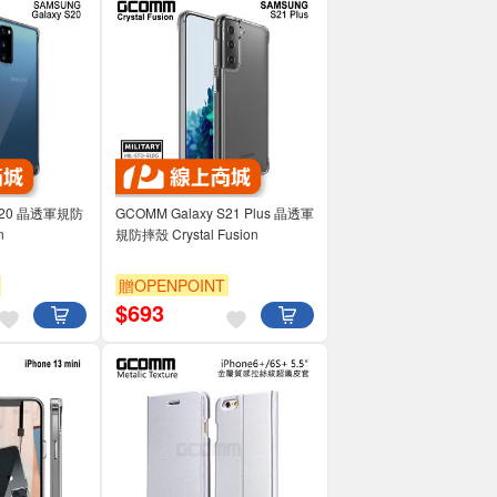
 S20 晶透軍規防
GCOMM Galaxy S21 Plus 晶透軍
n
規防摔殼 Crystal Fusion
贈OPENPOINT
$
693