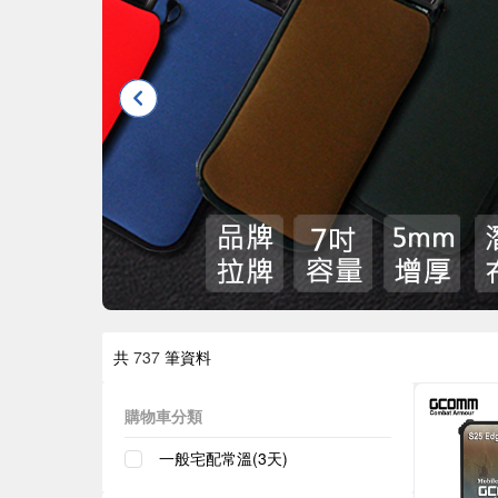
共
737
筆資料
購物車分類
一般宅配常溫(3天)