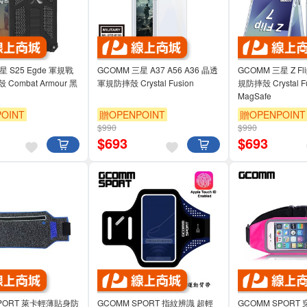
星 S25 Egde 軍規戰
GCOMM 三星 A37 A56 A36 晶透
GCOMM 三星 Z F
Combat Armour 黑
軍規防摔殼 Crystal Fusion
規防摔殼 Crystal F
MagSafe
OINT
贈OPENPOINT
贈OPENPOINT
$990
$990
$
693
$
693
萊卡輕薄貼身防
GCOMM SPORT 指紋辨識 超輕
GCOMM SPOR