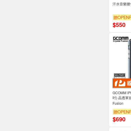
汗水音樂腰
贈OPENP
$
550
GCOMM iPh
吋) 晶透軍規
Fusion
贈OPENP
$
690