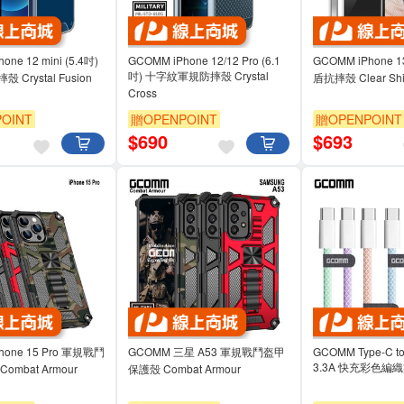
one 12 mini (5.4吋)
GCOMM iPhone 12/12 Pro (6.1
GCOMM iPhone 1
吋) 十字紋軍規防摔殼 Crystal
Crystal Fusion
盾抗摔殼 Clear Shi
Cross
OINT
贈OPENPOINT
贈OPENPOINT
$
690
$
693
hone 15 Pro 軍規戰鬥
GCOMM 三星 A53 軍規戰鬥盔甲
GCOMM Type-C to
3.3A 快充彩色編
mbat Armour
保護殼 Combat Armour