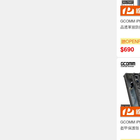
GCOMM iPh
晶透軍規防摔殼 
贈OPENP
$
690
GCOMM iP
盔甲保護殼 Co