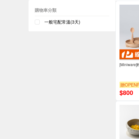
購物車分類
一般宅配常溫(3天)
[Miniwar
贈OPENP
$
800