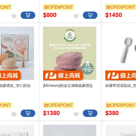
OINT
贈OPENPOINT
贈OPENPOINT
$
800
$
1450
啟蒙禮盒_杏仁奶油
[Miniware]鉑金五感碗啟蒙禮盒
矽膠學習湯匙組_
OINT
贈OPENPOINT
贈OPENPOINT
$
1380
$
380