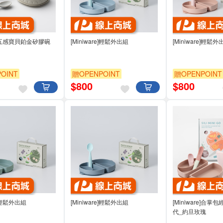
re]五感寶貝鉑金矽膠碗
[Miniware]輕鬆外出組
[Miniware]輕鬆外
OINT
贈OPENPOINT
贈OPENPOINT
$
800
$
800
e]輕鬆外出組
[Miniware]輕鬆外出組
[Miniware]合
代_約旦玫瑰