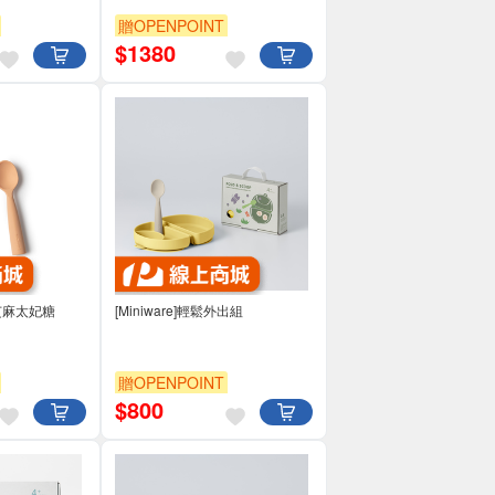
贈OPENPOINT
$
1380
芝麻太妃糖
[Miniware]輕鬆外出組
贈OPENPOINT
$
800