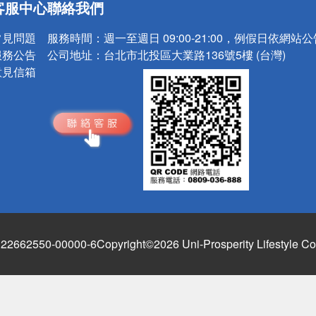
客服中心
聯絡我們
請小心！
常見問題
服務時間：
週一至週日 09:00-21:00，例假日依網站
服務公告
公司地址：
台北市北投區大業路136號5樓 (台灣)
意見信箱
662550-00000-6
Copyright©2026 Uni-Prosperity Lifestyle Co