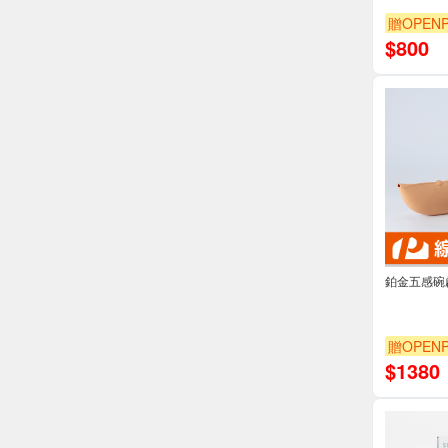
贈OPENP
$
800
鉑金五感碗
贈OPENP
$
1380