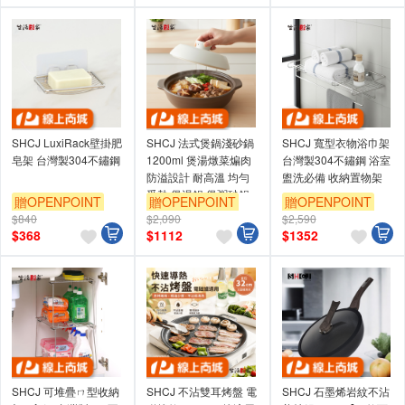
SHCJ LuxiRack壁掛肥
SHCJ 法式煲鍋淺砂鍋
SHCJ 寬型衣物浴巾架
皂架 台灣製304不鏽鋼
1200ml 煲湯燉菜煸肉
台灣製304不鏽鋼 浴室
防溢設計 耐高溫 均勻
盥洗必備 收納置物架
受熱 煲湯鍋 煲粥砂鍋
贈OPENPOINT
贈OPENPOINT
贈OPENPOINT
砂鍋燉補 耐熱鍋
$840
$2,090
$2,590
訂單滿999享9折
訂單滿999享9折
訂單滿999享9折
$
368
$
1112
$
1352
SHCJ 可堆疊ㄇ型收納
SHCJ 不沾雙耳烤盤 電
SHCJ 石墨烯岩紋不沾