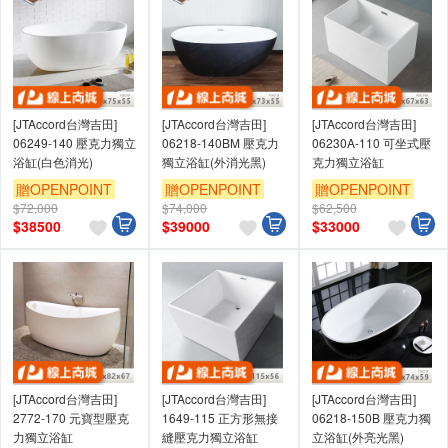
[JTAccord台灣吉田]
[JTAccord台灣吉田]
[JTAccord台灣吉田]
06249-140 壓克力獨立
06218-140BM 壓克力
06230A-110 可坐式壓
浴缸(白色消光)
獨立浴缸(外消光黑)
克力獨立浴缸
贈OPENPOINT
贈OPENPOINT
贈OPENPOINT
$72,000
$74,000
$62,500
$
38500
$
39000
$
33000
[JTAccord台灣吉田]
[JTAccord台灣吉田]
[JTAccord台灣吉田]
2772-170 元寶型壓克
1649-115 正方形無接
06218-150B 壓克力獨
力獨立浴缸
縫壓克力獨立浴缸
立浴缸(外亮光黑)