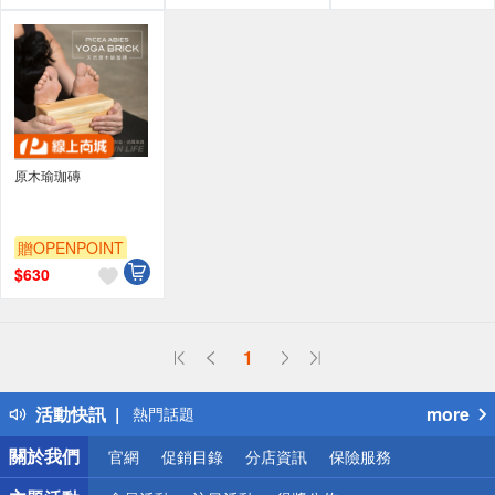
原木瑜珈磚
贈OPENPOINT
$
630
偏遠地區配送
1
詐騙網頁！請小心！
得獎公告
活動快訊
more
熱門話題
銀行優惠
關於我們
官網
促銷目錄
分店資訊
保險服務
偏遠地區配送
詐騙網頁！請小心！