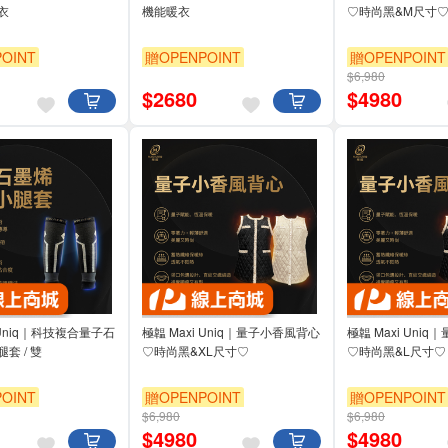
衣
機能暖衣
♡時尚黑&M尺寸
OINT
贈OPENPOINT
贈OPENPOINT
$6,980
$
2680
$
4980
 Uniq｜科技複合量子石
極韞 Maxi Uniq｜量子小香風背心
極韞 Maxi Uni
套 / 雙
♡時尚黑&XL尺寸♡
♡時尚黑&L尺寸♡
OINT
贈OPENPOINT
贈OPENPOINT
$6,980
$6,980
$
4980
$
4980