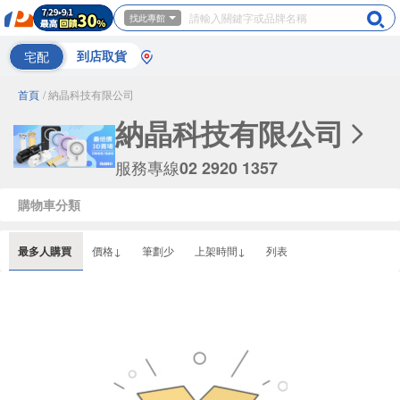
找此專館
宅配
到店取貨
首頁
/ 納晶科技有限公司
納晶科技有限公司
服務專線
02 2920 1357
購物車分類
最多人購買
價格↓
筆劃少
上架時間↓
列表