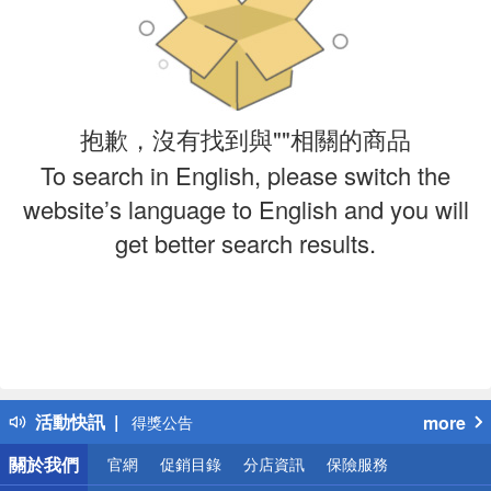
抱歉，沒有找到與""相關的商品
To search in English, please switch the
website’s language to English and you will
get better search results.
偏遠地區配送
詐騙網頁！請小心！
活動快訊
more
得獎公告
熱門話題
關於我們
官網
促銷目錄
分店資訊
保險服務
銀行優惠
偏遠地區配送