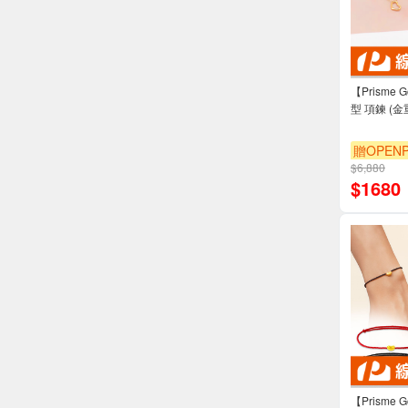
【Prisme
型 項鍊 (金重
贈OPENP
$6,880
$
1680
【Prisme