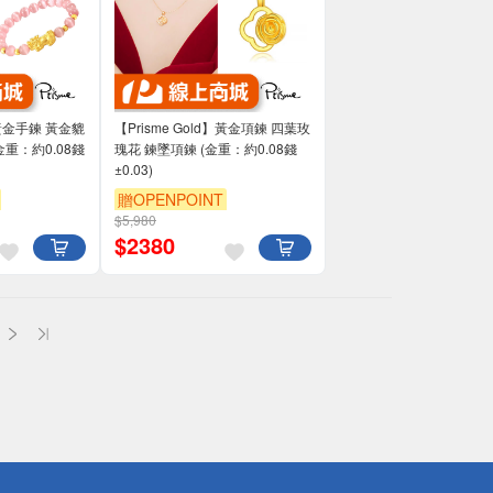
d】黃金手鍊 黃金貔
【Prisme Gold】黃金項鍊 四葉玫
金重：約0.08錢
瑰花 鍊墜項鍊 (金重：約0.08錢
±0.03)
贈OPENPOINT
$5,980
$
2380