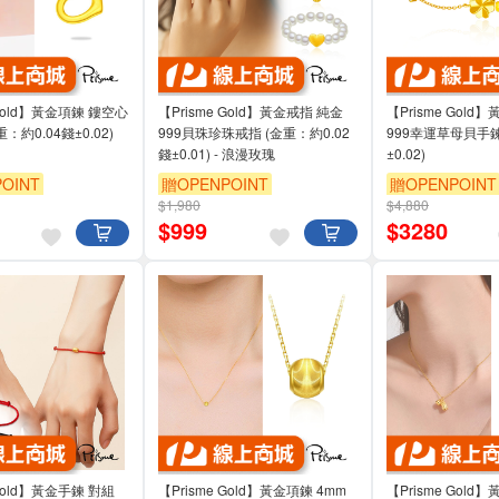
 Gold】黃金項鍊 鏤空心
【Prisme Gold】黃金戒指 純金
【Prisme Gold
：約0.04錢±0.02)
999貝珠珍珠戒指 (金重：約0.02
999幸運草母貝手鍊 
錢±0.01) - 浪漫玫瑰
±0.02)
OINT
贈OPENPOINT
贈OPENPOINT
$1,980
$4,880
$
999
$
3280
 Gold】黃金手鍊 對組
【Prisme Gold】黃金項鍊 4mm
【Prisme Gol