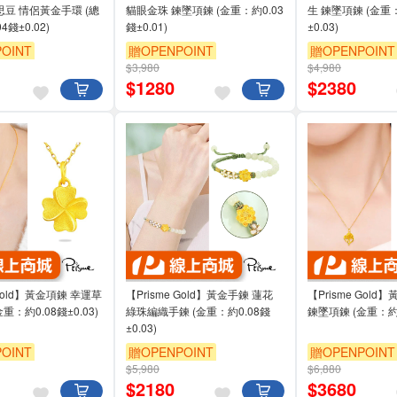
思豆 情侶黃金手環 (總
貓眼金珠 鍊墜項鍊 (金重：約0.03
生 鍊墜項鍊 (金重：
4錢±0.02)
錢±0.01)
±0.03)
OINT
贈OPENPOINT
贈OPENPOINT
$3,980
$4,980
$
1280
$
2380
 Gold】黃金項鍊 幸運草
【Prisme Gold】黃金手鍊 蓮花
【Prisme Gol
重：約0.08錢±0.03)
綠珠編織手鍊 (金重：約0.08錢
鍊墜項鍊 (金重：約0.
±0.03)
OINT
贈OPENPOINT
贈OPENPOINT
$5,980
$6,880
$
2180
$
3680