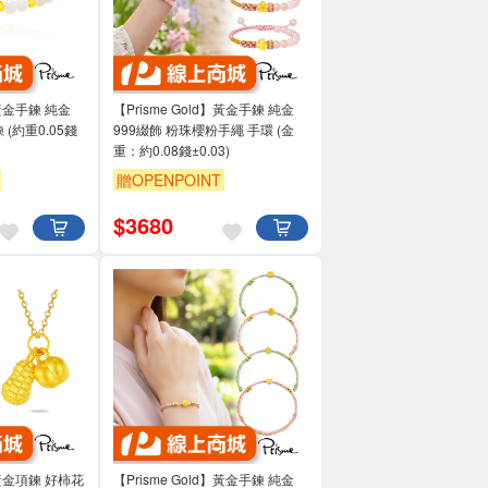
】黃金手鍊 純金
【Prisme Gold】黃金手鍊 純金
(約重0.05錢
999綴飾 粉珠櫻粉手繩 手環 (金
重：約0.08錢±0.03)
贈OPENPOINT
$
3680
d】黃金項鍊 好柿花
【Prisme Gold】黃金手鍊 純金