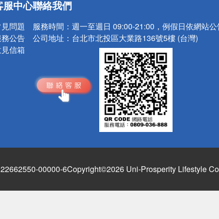
客服中心
聯絡我們
請小心！
常見問題
服務時間：
週一至週日 09:00-21:00，例假日依網站
服務公告
公司地址：
台北市北投區大業路136號5樓 (台灣)
意見信箱
662550-00000-6
Copyright©2026 Uni-Prosperity Lifestyle Co