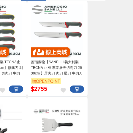
利製 TECNA止
蓋瑞廚物【SANELLI 義大利製
8cm】修筋刀 剔
TECNA 止滑 專業屠夫切肉刀 26
 切肉刀 牛肉
30cm 】屠夫刀 肉刀 屠刀 牛肉刀
贈OPENPOINT
$
2755