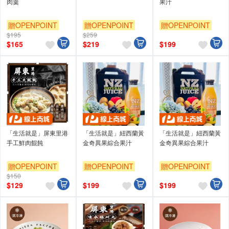
肉羹
果汁
贈OPENPOINT
贈OPENPOINT
贈OPENPOINT
$195
$259
$
165
$
219
$
199
「生活就是」屏東里港
「生活就是」紐西蘭黃
「生活就是」紐西蘭黃
手工鮮肉餛飩
金奇異果綜合果汁
金奇異果綜合果汁
贈OPENPOINT
贈OPENPOINT
贈OPENPOINT
$150
$
129
$
199
$
199