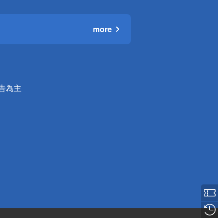
more
公告為主