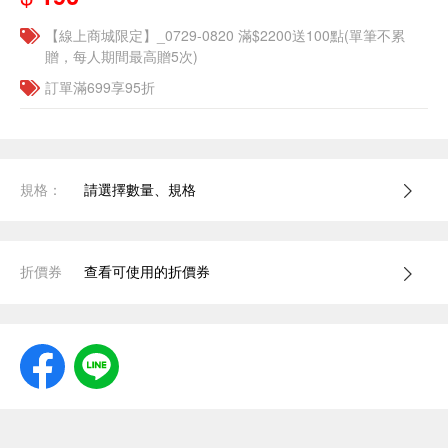
【線上商城限定】_0729-0820 滿$2200送100點(單筆不累
贈，每人期間最高贈5次)
訂單滿699享95折
規格：
請選擇數量、規格
折價券
查看可使用的折價券