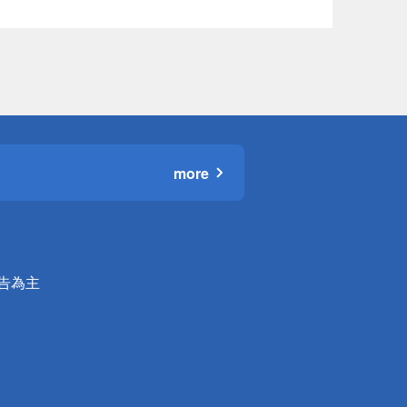
more
公告為主