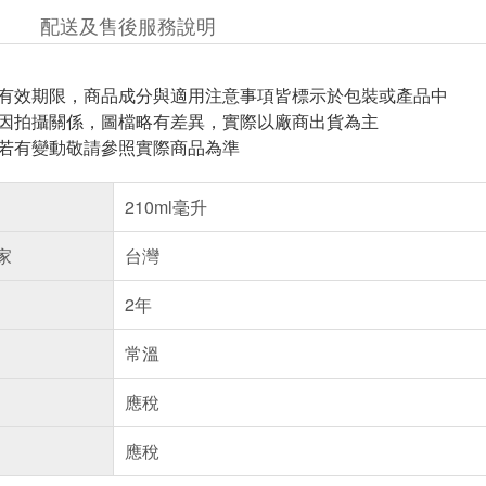
配送及售後服務說明
與有效期限，商品成分與適用注意事項皆標示於包裝或產品中
頁因拍攝關係，圖檔略有差異，實際以廠商出貨為主
案若有變動敬請參照實際商品為準
210ml毫升
家
台灣
2年
常溫
應稅
應稅