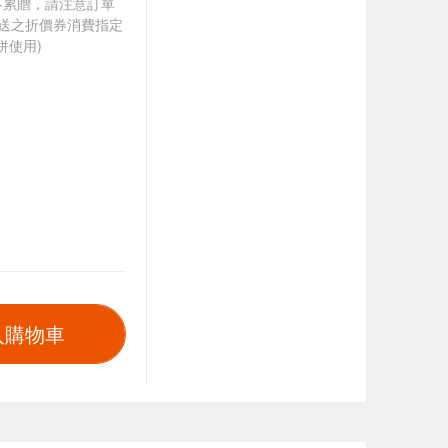
筆不累贈，請注意訂單
贈送之折價券消費指定
併使用)
入購物車