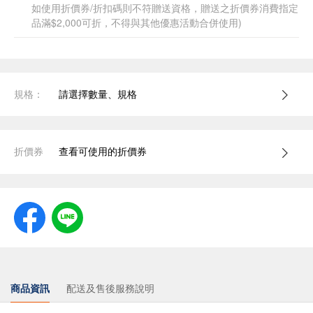
如使用折價券/折扣碼則不符贈送資格，贈送之折價券消費指定
品滿$2,000可折，不得與其他優惠活動合併使用)
規格：
請選擇數量、規格
折價券
查看可使用的折價券
商品資訊
配送及售後服務說明