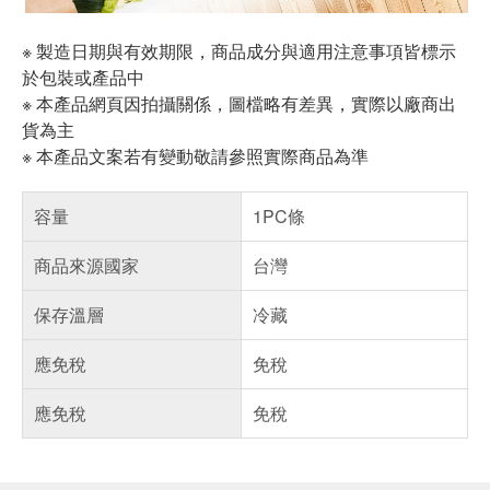
※ 製造日期與有效期限，商品成分與適用注意事項皆標示
於包裝或產品中
※ 本產品網頁因拍攝關係，圖檔略有差異，實際以廠商出
貨為主
※ 本產品文案若有變動敬請參照實際商品為準
容量
1PC條
商品來源國家
台灣
保存溫層
冷藏
應免稅
免稅
應免稅
免稅
偏遠地區配送