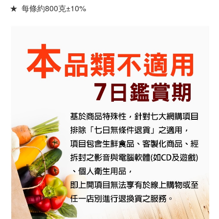
★ 每條約800克±10%