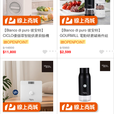
【Bianco di puro 彼安特】
【Bianco di puro 彼安特】
CICLO優循環智能烘磨廚餘機
GOURMILL 電動研磨罐兩件組
贈OPENPOINT
贈OPENPOINT
$ 14800
$ 5960
$11,800
$2,599