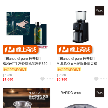
【Bianco di puro 彼安特】
【Bianco di puro 彼安特】
BUGATTI 忘憂荷池保溫瓶350ml
MULINO α自動咖啡磨豆機
贈OPENPOINT
贈OPENPOINT
$ 1980
$ 7880
$1,680
$5,980