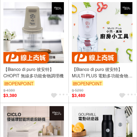
【Bianco di puro 彼安特】
【Bianco di puro 彼安特】
CHOPIT 無線多功能食物調理機
MULTI PLUS 電動多功能食物調
理機
贈OPENPOINT
贈OPENPOINT
$ 4380
$ 5290
$3,380
$3,480