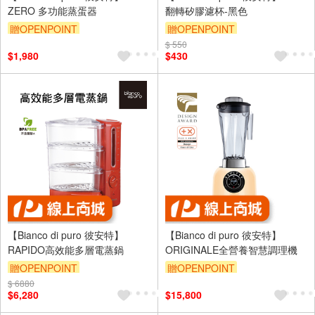
ZERO 多功能蒸蛋器
翻轉矽膠濾杯-黑色
贈OPENPOINT
贈OPENPOINT
$ 550
$1,980
$430
【Bianco di puro 彼安特】
【Bianco di puro 彼安特】
RAPIDO高效能多層電蒸鍋
ORIGINALE全營養智慧調理機
贈OPENPOINT
贈OPENPOINT
$ 6880
$6,280
$15,800