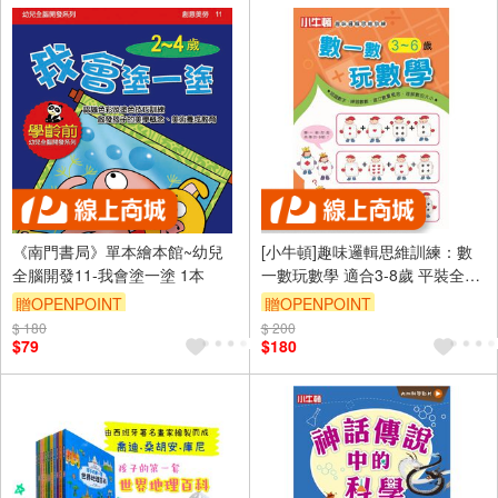
《南門書局》單本繪本館~幼兒
[小牛頓]趣味邏輯思維訓練：數
全腦開發11-我會塗一塗 1本
一數玩數學 適合3-8歲 平裝全彩
初階遊戲本
贈OPENPOINT
贈OPENPOINT
$ 180
$ 200
$79
$180