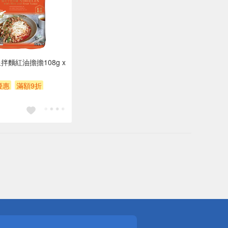
拌麵紅油擔擔108g x
優惠
滿額9折
券
贈$200