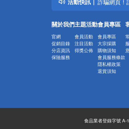
活動快訊
詐騙網頁！
關於我們
主題活動
會員專區
官網
會員活動
會員專區
促銷目錄
注目活動
大宗採購
分店資訊
得獎公佈
購物須知
保險服務
會員服務條款
隱私權政策
退貨須知
食品業者登錄字號 A-122