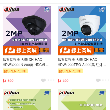
昌運監視器 大華 DH-HAC-
昌運監視器 大華 DH-HAC-
HDW3200LN 200萬 HDCVI 紅
HDW1200TRQ-A 200萬 紅外線
外線攝影機
半球型攝影機
贈OPENPOINT
贈OPENPOINT
$1,690
$1,490