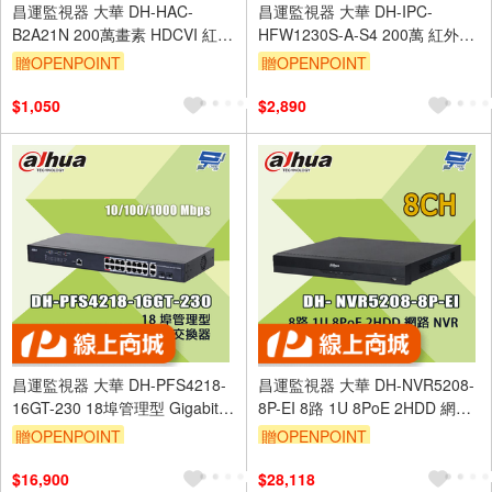
昌運監視器 大華 DH-HAC-
昌運監視器 大華 DH-IPC-
B2A21N 200萬畫素 HDCVI 紅外
HFW1230S-A-S4 200萬 紅外槍
線子彈型攝影機
型網路攝影機
贈OPENPOINT
贈OPENPOINT
$1,050
$2,890
昌運監視器 大華 DH-PFS4218-
昌運監視器 大華 DH-NVR5208-
16GT-230 18埠管理型 Gigabit
8P-EI 8路 1U 8PoE 2HDD 網路
16埠 PoE 交換器
監控主機
贈OPENPOINT
贈OPENPOINT
$16,900
$28,118