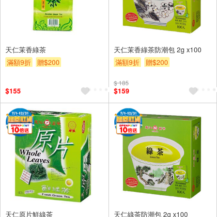
天仁茉香綠茶
天仁茉香綠茶防潮包 2g x100
滿額9折
贈$200
滿額9折
贈$200
$ 185
$155
$159
天仁原片鮮綠茶
天仁綠茶防潮包 2g x100