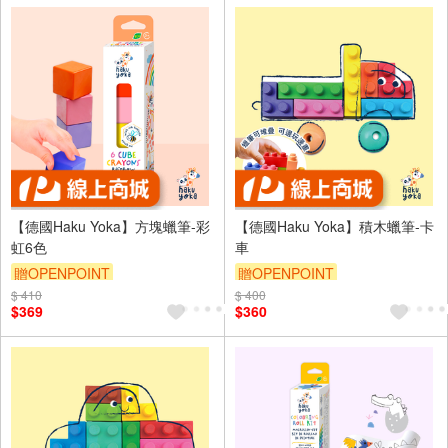
【德國Haku Yoka】方塊蠟筆-彩
【德國Haku Yoka】積木蠟筆-卡
虹6色
車
贈OPENPOINT
贈OPENPOINT
$ 410
$ 400
$369
$360