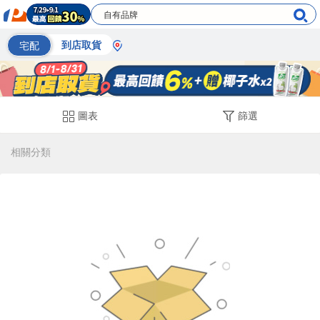
宅配
到店取貨
圖表
篩選
相關分類