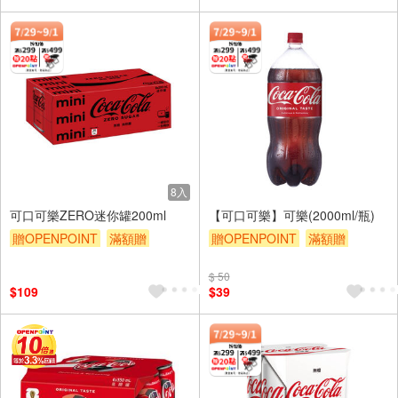
8入
可口可樂ZERO迷你罐200ml
【可口可樂】可樂(2000ml/瓶)
贈OPENPOINT
滿額贈
贈OPENPOINT
滿額贈
滿額9折
贈$200
滿額9折
贈$200
$ 50
$109
$39