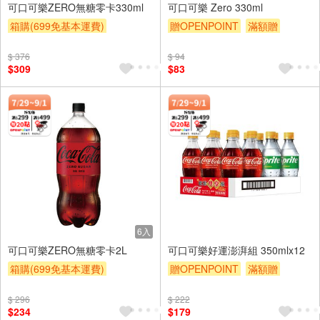
可口可樂ZERO無糖零卡330ml
可口可樂 Zero 330ml
箱購(699免基本運費)
贈OPENPOINT
滿額贈
贈OPENPOINT
滿額贈
滿額9折
贈$200
$ 376
$ 94
滿額9折
贈$200
$309
$83
6入
可口可樂ZERO無糖零卡2L
可口可樂好運澎湃組 350mlx12
箱購(699免基本運費)
贈OPENPOINT
滿額贈
贈OPENPOINT
滿額贈
滿額9折
贈$200
$ 296
$ 222
滿額9折
贈$200
$234
$179