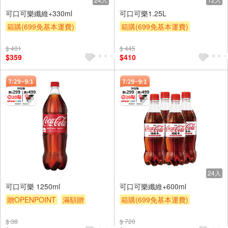
可口可樂纖維+330ml
可口可樂1.25L
箱購(699免基本運費)
箱購(699免基本運費)
贈OPENPOINT
滿額贈
贈OPENPOINT
滿額贈
$ 401
$ 445
滿額9折
贈$200
滿額9折
贈$200
$359
$410
24入
可口可樂 1250ml
可口可樂纖維+600ml
贈OPENPOINT
滿額贈
箱購(699免基本運費)
滿額9折
贈$200
贈OPENPOINT
滿額贈
$ 38
$ 720
滿額9折
贈$200