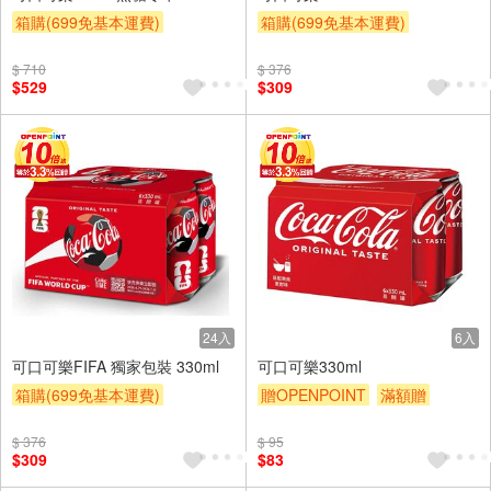
箱購(699免基本運費)
箱購(699免基本運費)
贈OPENPOINT
滿額贈
贈OPENPOINT
滿額贈
$ 710
$ 376
滿額9折
贈$200
滿額9折
贈$200
$529
$309
24入
6入
可口可樂FIFA 獨家包裝 330ml
可口可樂330ml
箱購(699免基本運費)
贈OPENPOINT
滿額贈
贈OPENPOINT
滿額贈
滿額9折
贈$200
$ 376
$ 95
滿額9折
贈$200
$309
$83