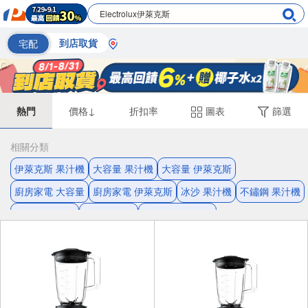
宅配
到店取貨
熱門
價格↓
折扣率
圖表
篩選
相關分類
伊萊克斯 果汁機
大容量 果汁機
大容量 伊萊克斯
廚房家電 大容量
廚房家電 伊萊克斯
冰沙 果汁機
不鏽鋼 果汁機
伊萊克斯 冰沙
冰沙 大容量
廚房家電 安全鎖