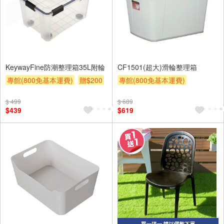
KeywayFine防潮整理箱35L附輪
CF1501(超大)滑輪整理箱
專館(800免基本運費)
贈$200
專館(800免基本運費)
滿額贈券
贈$200
$ 499
$ 689
$439
$619