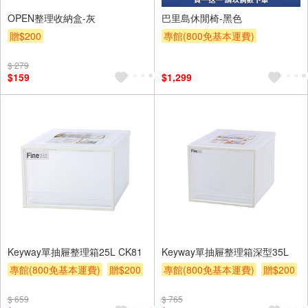
OPEN整理收納盒-灰
巴里島休閒椅-黑色
贈$200
專館(800免基本運費)
買一送一
贈$200
$ 279
$159
$1,299
Keyway單抽屜整理箱25L CK81
Keyway單抽屜整理箱深型35L
專館(800免基本運費)
贈$200
專館(800免基本運費)
贈$200
$ 659
$ 765