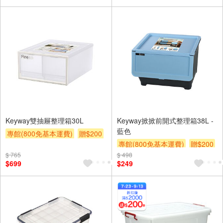
Keyway雙抽屜整理箱30L
Keyway掀掀前開式整理箱38L -
藍色
專館(800免基本運費)
贈$200
專館(800免基本運費)
贈$200
$ 765
$ 498
$699
$249