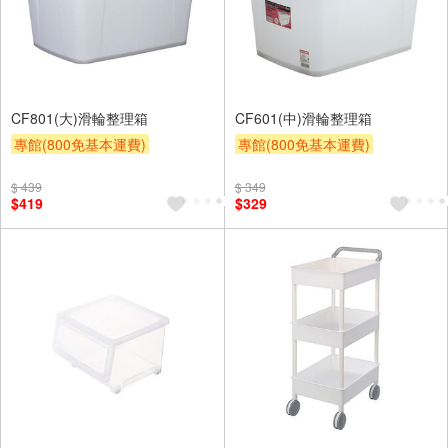
CF801(大)滑輪整理箱
CF601(中)滑輪整理箱
專館(800免基本運費)
專館(800免基本運費)
滿額贈券
贈$200
滿額贈券
贈$200
$ 439
$ 349
$419
$329