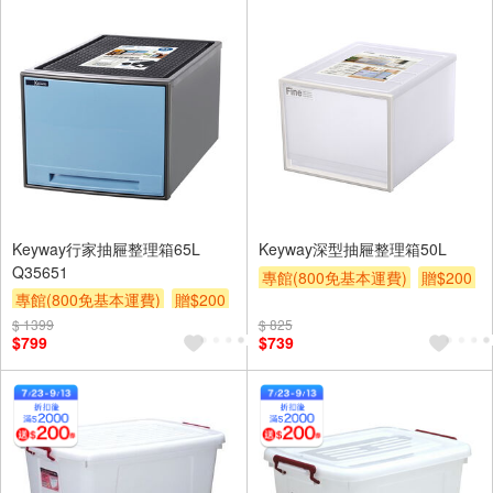
Keyway行家抽屜整理箱65L
Keyway深型抽屜整理箱50L
Q35651
專館(800免基本運費)
贈$200
專館(800免基本運費)
贈$200
$ 1399
$ 825
$799
$739