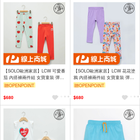
【SOLO歐洲家居】LCW 可愛番
【SOLO歐洲家居】LCW 花花塗
茄 內搭褲兩件組 女寶童裝 彈性
鴉 內搭褲兩件組 女寶童裝 彈性
褲 運動褲 土耳其製造
褲 運動褲 土耳其製造
贈OPENPOINT
贈OPENPOINT
$680
$680