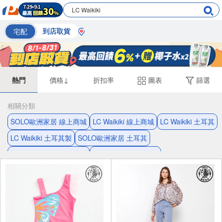
宅配
到店取貨
熱門
價格↓
折扣率
圖表
篩選
相關分類
SOLO歐洲家居 線上商城
LC Waikiki 線上商城
LC Waikiki 土耳其
LC Waikiki 土耳其製
SOLO歐洲家居 土耳其
SOLO歐洲家居 土耳其製
LCW Home 線上商城
LCW Home 土耳其
純棉 童裝
土耳其 童裝