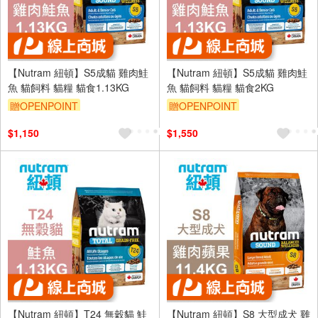
【Nutram 紐頓】S5成貓 雞肉鮭
【Nutram 紐頓】S5成貓 雞肉鮭
魚 貓飼料 貓糧 貓食1.13KG
魚 貓飼料 貓糧 貓食2KG
贈OPENPOINT
贈OPENPOINT
$1,150
$1,550
【Nutram 紐頓】T24 無穀貓 鮭
【Nutram 紐頓】S8 大型成犬 雞