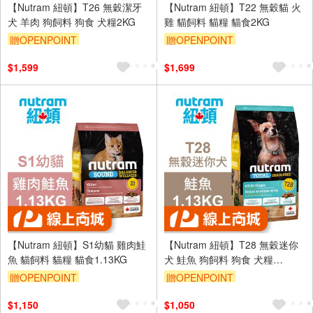
【Nutram 紐頓】T26 無穀潔牙
【Nutram 紐頓】T22 無穀貓 火
犬 羊肉 狗飼料 狗食 犬糧2KG
雞 貓飼料 貓糧 貓食2KG
贈OPENPOINT
贈OPENPOINT
$1,599
$1,699
【Nutram 紐頓】S1幼貓 雞肉鮭
【Nutram 紐頓】T28 無穀迷你
魚 貓飼料 貓糧 貓食1.13KG
犬 鮭魚 狗飼料 狗食 犬糧
1.13KG
贈OPENPOINT
贈OPENPOINT
$1,150
$1,050