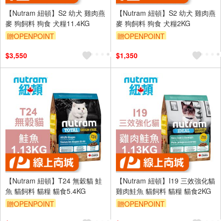
【Nutram 紐頓】S2 幼犬 雞肉燕
【Nutram 紐頓】S2 幼犬 雞肉燕
麥 狗飼料 狗食 犬糧11.4KG
麥 狗飼料 狗食 犬糧2KG
贈OPENPOINT
贈OPENPOINT
$3,550
$1,350
【Nutram 紐頓】T24 無穀貓 鮭
【Nutram 紐頓】I19 三效強化貓
魚 貓飼料 貓糧 貓食5.4KG
雞肉鮭魚 貓飼料 貓糧 貓食2KG
贈OPENPOINT
贈OPENPOINT