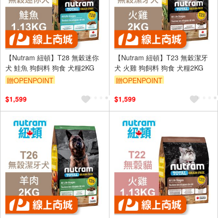
【Nutram 紐頓】T28 無穀迷你
【Nutram 紐頓】T23 無穀潔牙
犬 鮭魚 狗飼料 狗食 犬糧2KG
犬 火雞 狗飼料 狗食 犬糧2KG
贈OPENPOINT
贈OPENPOINT
$1,599
$1,599