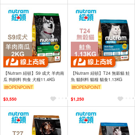
【Nutram 紐頓】S9 成犬 羊肉南
【Nutram 紐頓】T24 無穀貓 鮭
瓜 狗飼料 狗食 犬糧11.4KG
魚 貓飼料 貓糧 貓食1.13KG
贈OPENPOINT
贈OPENPOINT
$3,550
$1,250