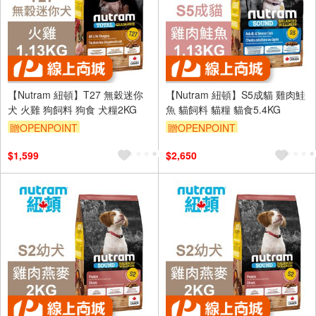
【Nutram 紐頓】T27 無穀迷你
【Nutram 紐頓】S5成貓 雞肉鮭
犬 火雞 狗飼料 狗食 犬糧2KG
魚 貓飼料 貓糧 貓食5.4KG
贈OPENPOINT
贈OPENPOINT
$1,599
$2,650