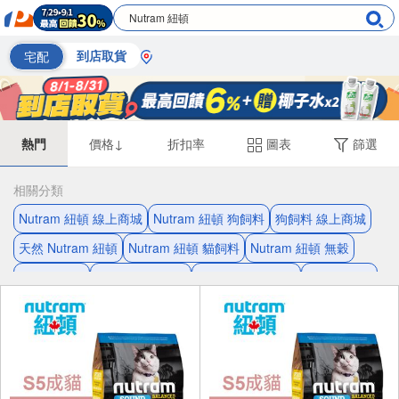
宅配
到店取貨
熱門
價格↓
折扣率
圖表
篩選
相關分類
Nutram 紐頓 線上商城
Nutram 紐頓 狗飼料
狗飼料 線上商城
天然 Nutram 紐頓
Nutram 紐頓 貓飼料
Nutram 紐頓 無穀
天然 狗飼料
貓飼料 線上商城
Nutram 紐頓 飼料
無穀 狗飼料