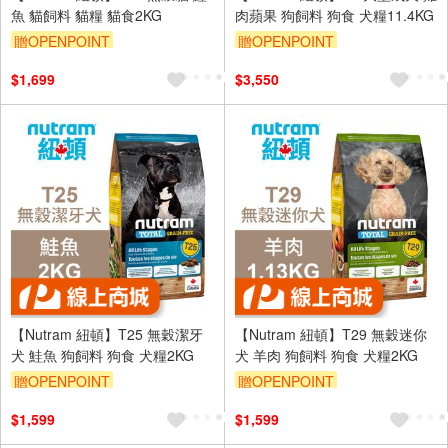
魚 貓飼料 貓糧 貓食2KG
肉蘋果 狗飼料 狗食 犬糧11.4KG
贈OPENPOINT
贈OPENPOINT
$1,699
$3,550
【Nutram 紐頓】T25 無穀潔牙
【Nutram 紐頓】T29 無穀迷你
犬 鮭魚 狗飼料 狗食 犬糧2KG
犬 羊肉 狗飼料 狗食 犬糧2KG
贈OPENPOINT
贈OPENPOINT
$1,599
$1,599