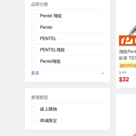
品牌分類
Pentel 飛龍
Pentel
PENTEL
PENTEL飛龍
飛龍Pen
鉛筆 TEC
Pentel飛龍
(PD105
贈OPEN
更多
+
$ 40
$32
賣場類型
線上購物
商城限定