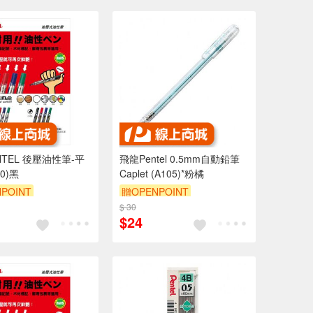
壓油性筆-平
飛龍Pentel 0.5mm自動鉛筆
0)黑
Caplet (A105)*粉橘
POINT
贈OPENPOINT
$ 30
$24