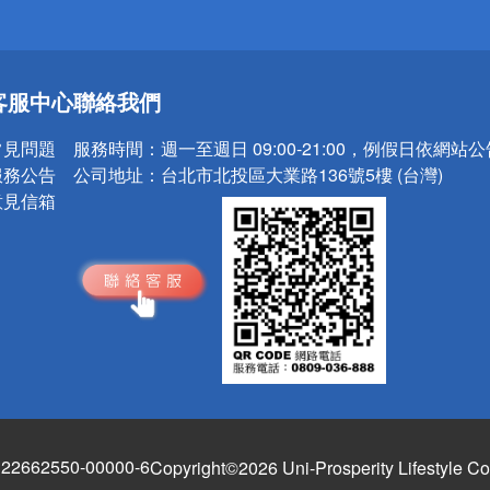
送
請小心！
客服中心
聯絡我們
常見問題
服務時間：
週一至週日 09:00-21:00，例假日依網站
服務公告
公司地址：
台北市北投區大業路136號5樓 (台灣)
意見信箱
662550-00000-6
Copyright©2026 Uni-Prosperity Lifestyle Co