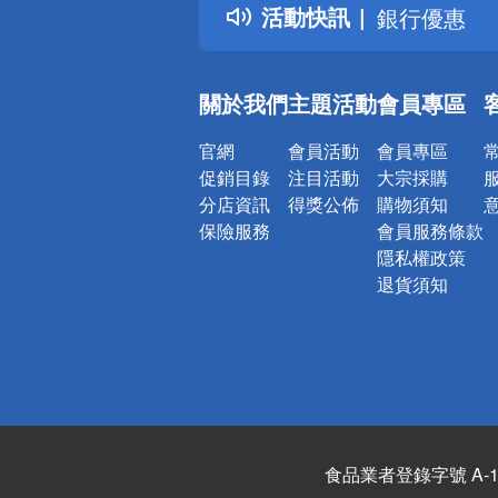
活動快訊
銀行優惠
偏遠地區配
詐騙網頁！
關於我們
主題活動
會員專區
官網
會員活動
會員專區
促銷目錄
注目活動
大宗採購
分店資訊
得獎公佈
購物須知
保險服務
會員服務條款
隱私權政策
退貨須知
食品業者登錄字號 A-122