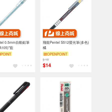
tel 0.5mm自動鉛筆
飛龍Pentel S512螢光筆(多色)
(A105)*藍
橘
POINT
贈OPENPOINT
$ 18
$14