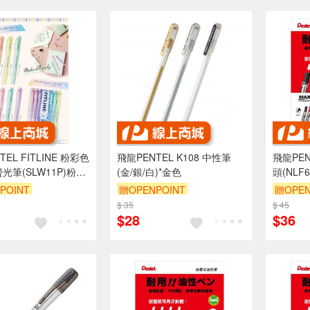
EL FITLINE 粉彩色
飛龍PENTEL K108 中性筆
飛龍PENTEL 後
光筆(SLW11P)粉彩
(金/銀/白)*金色
頭(NLF6
POINT
贈OPENPOINT
贈OPEN
$ 35
$ 45
$28
$36