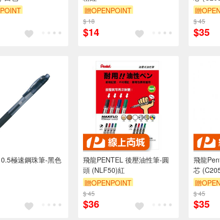
POINT
贈OPENPOINT
贈OPEN
$ 18
$ 45
$14
$35
L 0.5極速鋼珠筆-黑色
飛龍PENTEL 後壓油性筆-圓
飛龍Pentel 0.5m
頭 (NLF50)紅
芯 (C20
贈OPENPOINT
贈OPEN
$ 45
$ 45
$36
$35