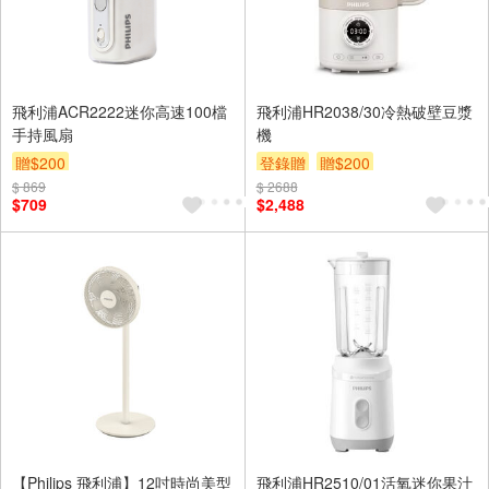
飛利浦ACR2222迷你高速100檔
飛利浦HR2038/30冷熱破壁豆漿
手持風扇
機
贈$200
登錄贈
贈$200
$ 869
$ 2688
$709
$2,488
【Philips 飛利浦】12吋時尚美型
飛利浦HR2510/01活氧迷你果汁