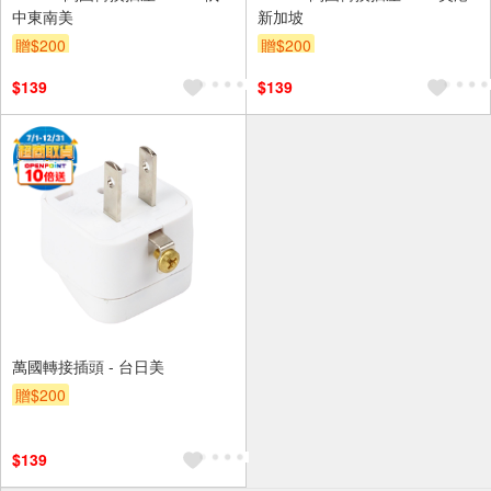
中東南美
新加坡
贈$200
贈$200
$139
$139
萬國轉接插頭 - 台日美
贈$200
$139