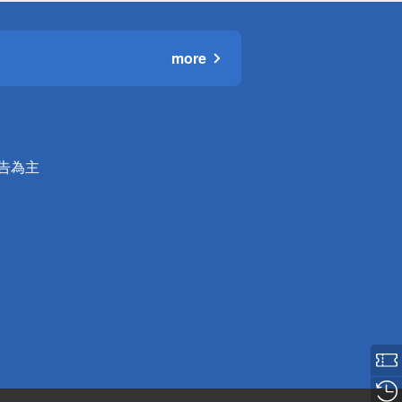
more
公告為主