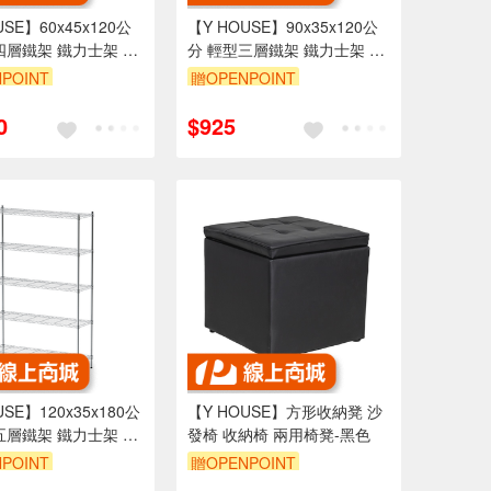
USE】60x45x120公
【Y HOUSE】90x35x120公
四層鐵架 鐵力士架 層
分 輕型三層鐵架 鐵力士架 層
架-電鍍
POINT
贈OPENPOINT
999享95折
訂單滿1999享95折
0
$925
USE】120x35x180公
【Y HOUSE】方形收納凳 沙
五層鐵架 鐵力士架 層
發椅 收納椅 兩用椅凳-黑色
POINT
贈OPENPOINT
999享95折
訂單滿1999享95折