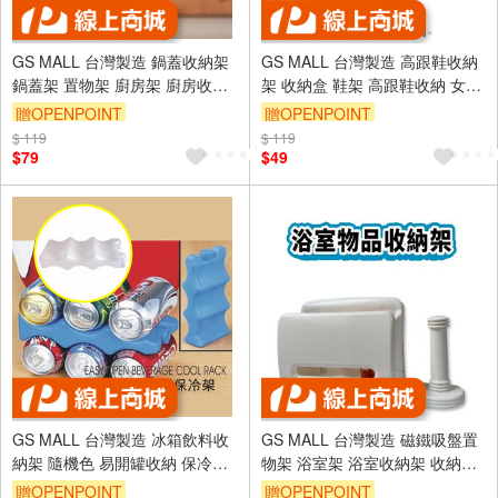
GS MALL 台灣製造 鍋蓋收納架
GS MALL 台灣製造 高跟鞋收納
鍋蓋架 置物架 廚房架 廚房收納
架 收納盒 鞋架 高跟鞋收納 女用
架 收納架 鍋蓋收納架 廚房收納
鞋架 高跟鞋架 高跟鞋整理
贈OPENPOINT
贈OPENPOINT
$ 119
$ 119
$79
$49
GS MALL 台灣製造 冰箱飲料收
GS MALL 台灣製造 磁鐵吸盤置
納架 隨機色 易開罐收納 保冷架
物架 浴室架 浴室收納架 收納架
置物架 冰箱收納 飲料收納 冰箱
衛生紙掛架 吸盤式掛架 磁鐵置
贈OPENPOINT
贈OPENPOINT