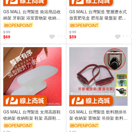
GS MALL 台灣製造 衛浴用品收
GS MALL 台灣製造 雙層瀝水式
納架 牙刷架 浴室置物架 收納架
放置肥皂盒 肥皂架 吸盤架 肥皂
瀝水架 浴室放置架 衛浴用品 牙
收納架 香皂架 肥皂盤 肥皂盒 雙
贈OPENPOINT
贈OPENPOINT
膏架
層肥皂架 瀝水盒
$ 99
$ 99
$69
$59
GS MALL 台灣製造 女用高跟鞋
GS MALL 台灣製造 飲料懸掛吊
收納架 收納鞋架 鞋架 高跟鞋收
架 收納架 置物架 吊掛架 飲料架
納 女用鞋架 高跟鞋架 鞋盒
冰箱吊架 懸掛架 飲料吊架
贈OPENPOINT
贈OPENPOINT
$ 99
$ 99