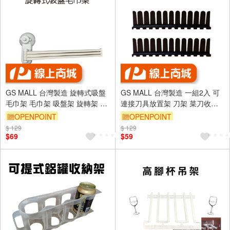
GS MALL 台灣製造 旋轉式吸盤
GS MALL 台灣製造 一組2入 可
毛巾架 毛巾架 吸盤架 旋轉架 吸
連接刀具放置架 刀架 菜刀收納
盤收納架 毛巾收納架 吸盤架 整
架 刀具架 刀具置物架 刀具收納
贈OPENPOINT
贈OPENPOINT
理架 置物架
刀具
$ 129
$ 129
$69
$59