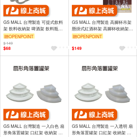
GS MALL 台灣製造 可提式飲料
GS MALL 台灣製造 高腳杯吊架
架 飲料收納架 啤酒架 飲料瓶罐
懸掛式紅酒杯架 高腳杯收納架
收納 易拉罐收納架 冰箱收納 置
櫥櫃酒杯架 高腳杯架 酒杯架 玻
贈OPENPOINT
贈OPENPOINT
物收納架 整理架
璃杯架
$ 149
$68
$149
GS MALL 台灣製造 一入白色 扇
GS MALL 台灣製造 一入透明 扇
形角落置罐架 口紅架 收納架 扇
形角落置罐架 口紅架 收納架 扇