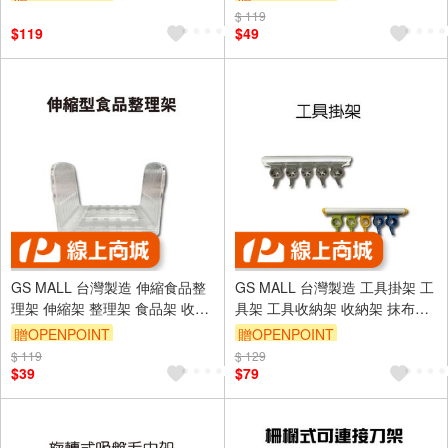
置物收納
物架 磁鐵收納架
$ 119
$119
$49
GS MALL 台灣製造 伸縮食品整
GS MALL 台灣製造 工具掛架 工
理架 伸縮架 整理架 食品架 收納
具架 工具收納架 收納架 抹布架
架 伸縮收納架 食品整理架 伸縮
抹布收納架 拖把架 拖把收納架
贈OPENPOINT
贈OPENPOINT
食品收納架 收納盒
廁所架
$ 119
$ 129
$39
$79