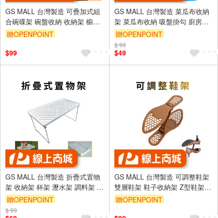
GS MALL 台灣製造 可疊加式組
GS MALL 台灣製造 菜瓜布收納
合碗碟架 碗盤收納 收納架 櫥櫃
架 菜瓜布收納 吸盤掛勾 廚房收
分層架 碗收納 盤子收納 廚房收
納 浴室收納 收納盒 置物架 菜瓜
贈OPENPOINT
贈OPENPOINT
納架
布架 水槽收納
$ 99
$99
$49
GS MALL 台灣製造 折疊式置物
GS MALL 台灣製造 可調整鞋架
架 收納架 杯架 瀝水架 調料架 瓶
雙層鞋架 鞋子收納架 Z型鞋架
罐架 儲物架 折疊置物架 折疊架
鞋櫃收納 鞋架 摺疊鞋架 雙層鞋
贈OPENPOINT
贈OPENPOINT
架 鞋子收納
$ 99