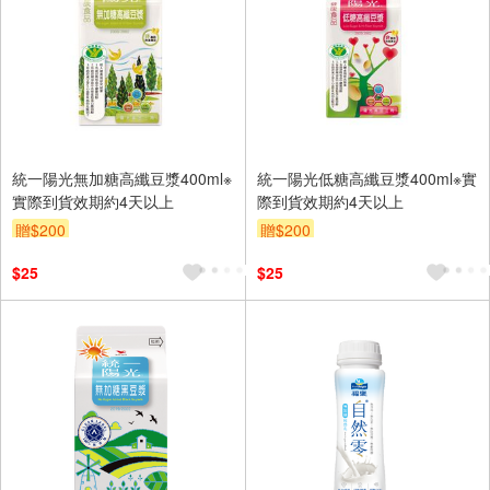
統一陽光無加糖高纖豆漿400ml※
統一陽光低糖高纖豆漿400ml※實
實際到貨效期約4天以上
際到貨效期約4天以上
贈$200
贈$200
$25
$25