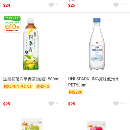
$24
$25
波蜜初茗四季青茶(無糖) 580ml
UNI SPARKLING原味氣泡水
PET500ml
贈OPENPOINT
贈$200
贈$200
$25
$25