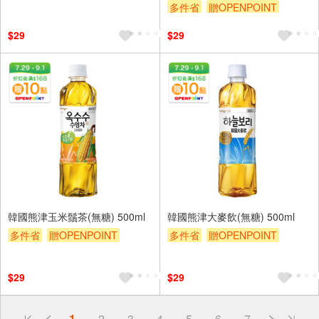
多件省
贈OPENPOINT
贈$200
贈$200
$29
$29
韓國熊津玉米鬚茶(無糖) 500ml
韓國熊津大麥飲(無糖) 500ml
多件省
贈OPENPOINT
多件省
贈OPENPOINT
贈$200
贈$200
$29
$29
偏遠地區配送
1
2
3
4
5
6
7