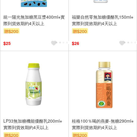
統一陽光無加糖黑豆漿400ml※實
福樂自然零無加糖優酪乳150ml※
際到貨效期約4天以上
實際到貨效期約4天以上
贈$200
贈$200
$25
$26
LP33無加糖機能優酪乳200ml※
桂格100％喝的燕麥-無糖290ml※
實際到貨效期約4天以上
實際到貨效期約4天以上
贈$200
贈$200