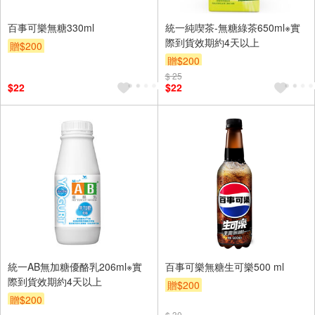
百事可樂無糖330ml
統一純喫茶-無糖綠茶650ml※實
際到貨效期約4天以上
贈$200
贈$200
$ 25
$22
$22
統一AB無加糖優酪乳206ml※實
百事可樂無糖生可樂500 ml
際到貨效期約4天以上
贈$200
贈$200
$ 30