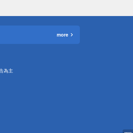
more
公告為主