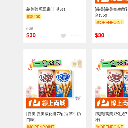
義美雞蛋豆腐(非基改)
[義美]義美益生菌
合)35g
贈$200
贈OPENPOINT
$ 35
$30
$30
[義美]義美威化捲72g(香草牛奶
[義美]義美威化捲7
口味)
味)
贈OPENPOINT
贈OPENPOINT