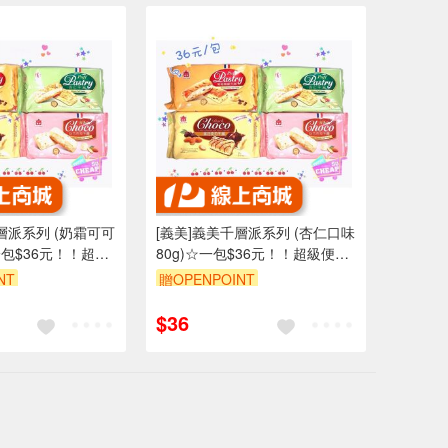
層派系列 (奶霜可可
[義美]義美千層派系列 (杏仁口味
一包$36元！！超級
80g)☆一包$36元！！超級便宜
👍
NT
贈OPENPOINT
$36