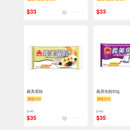
$33
$33
義美蛋餃
義美魚餃83g
贈$200
贈$200
$ 40
$ 40
$35
$35