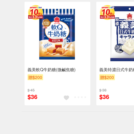
義美軟Q牛奶糖(微鹹焦糖)
義美特濃日式牛奶糖
贈$200
贈$200
$ 45
$ 38
$36
$36