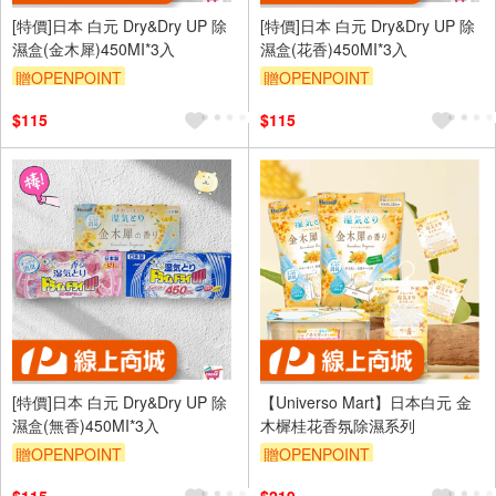
[特價]日本 白元 Dry&Dry UP 除
[特價]日本 白元 Dry&Dry UP 除
濕盒(金木犀)450MI*3入
濕盒(花香)450MI*3入
贈OPENPOINT
贈OPENPOINT
$115
$115
[特價]日本 白元 Dry&Dry UP 除
【Universo Mart】日本白元 金
濕盒(無香)450MI*3入
木樨桂花香氛除濕系列
贈OPENPOINT
贈OPENPOINT