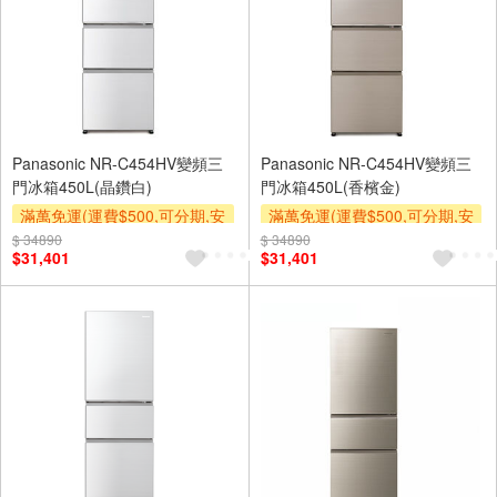
Panasonic NR-C454HV變頻三
Panasonic NR-C454HV變頻三
門冰箱450L(晶鑽白)
門冰箱450L(香檳金)
滿萬免運(運費$500,可分期,安
滿萬免運(運費$500,可分期,安
裝跨區費另計,單品未滿1萬元
裝跨區費另計,單品未滿1萬元
$ 34890
$ 34890
$31,401
$31,401
及使用6期以上分期0利率,需付
及使用6期以上分期0利率,需付
基本安裝運費)
基本安裝運費)
下單贈
下單贈