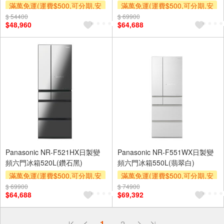
滿萬免運(運費$500,可分期,安
滿萬免運(運費$500,可分期,安
裝跨區費另計,單品未滿1萬元
裝跨區費另計,單品未滿1萬元
$ 54400
$ 69900
$48,960
$64,688
及使用6期以上分期0利率,需付
及使用6期以上分期0利率,需付
基本安裝運費)
基本安裝運費)
下單贈
下單贈
Panasonic NR-F521HX日製變
Panasonic NR-F551WX日製變
頻六門冰箱520L(鑽石黑)
頻六門冰箱550L(翡翠白)
滿萬免運(運費$500,可分期,安
滿萬免運(運費$500,可分期,安
裝跨區費另計,單品未滿1萬元
裝跨區費另計,單品未滿1萬元
$ 69900
$ 74900
$64,688
$69,392
及使用6期以上分期0利率,需付
及使用6期以上分期0利率,需付
基本安裝運費)
基本安裝運費)
下單贈
下單贈
偏遠地區配送
1
2