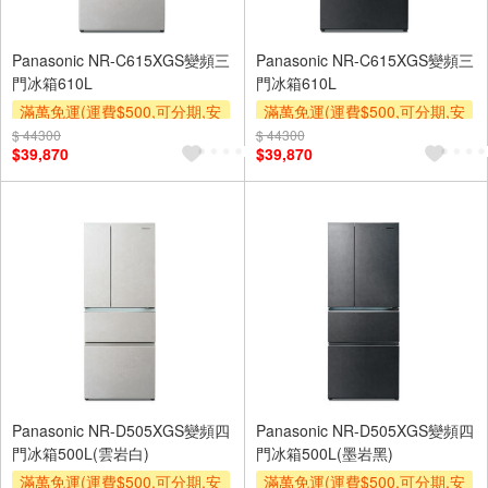
Panasonic NR-C615XGS變頻三
Panasonic NR-C615XGS變頻三
門冰箱610L
門冰箱610L
滿萬免運(運費$500,可分期,安
滿萬免運(運費$500,可分期,安
裝跨區費另計,單品未滿1萬元
裝跨區費另計,單品未滿1萬元
$ 44300
$ 44300
$39,870
$39,870
及使用6期以上分期0利率,需付
及使用6期以上分期0利率,需付
基本安裝運費)
基本安裝運費)
下單贈
下單贈
Panasonic NR-D505XGS變頻四
Panasonic NR-D505XGS變頻四
門冰箱500L(雲岩白)
門冰箱500L(墨岩黑)
滿萬免運(運費$500,可分期,安
滿萬免運(運費$500,可分期,安