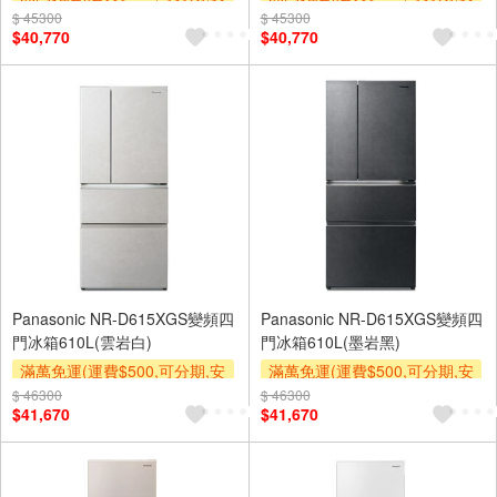
裝跨區費另計,單品未滿1萬元
裝跨區費另計,單品未滿1萬元
$ 45300
$ 45300
$40,770
$40,770
及使用6期以上分期0利率,需付
及使用6期以上分期0利率,需付
基本安裝運費)
基本安裝運費)
下單贈
下單贈
Panasonic NR-D615XGS變頻四
Panasonic NR-D615XGS變頻四
門冰箱610L(雲岩白)
門冰箱610L(墨岩黑)
滿萬免運(運費$500,可分期,安
滿萬免運(運費$500,可分期,安
裝跨區費另計,單品未滿1萬元
裝跨區費另計,單品未滿1萬元
$ 46300
$ 46300
$41,670
$41,670
及使用6期以上分期0利率,需付
及使用6期以上分期0利率,需付
基本安裝運費)
基本安裝運費)
下單贈
下單贈