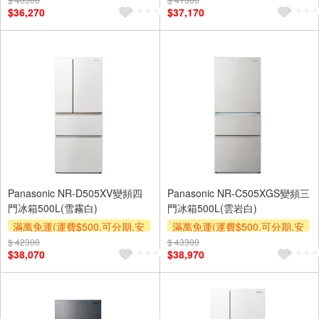
$36,270
$37,170
及使用6期以上分期0利率,需付
及使用6期以上分期0利率,需付
基本安裝運費)
基本安裝運費)
下單贈
下單贈
Panasonic NR-D505XV變頻四
Panasonic NR-C505XGS變頻三
門冰箱500L(雪霧白)
門冰箱500L(雲岩白)
滿萬免運(運費$500,可分期,安
滿萬免運(運費$500,可分期,安
裝跨區費另計,單品未滿1萬元
裝跨區費另計,單品未滿1萬元
$ 42300
$ 43300
$38,070
$38,970
及使用6期以上分期0利率,需付
及使用6期以上分期0利率,需付
基本安裝運費)
基本安裝運費)
下單贈
下單贈