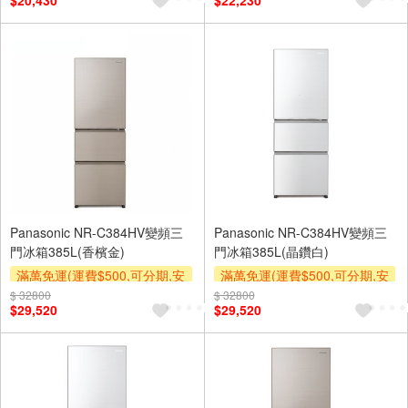
$20,430
$22,230
及使用6期以上分期0利率,需付
及使用6期以上分期0利率,需付
基本安裝運費)
基本安裝運費)
下單贈
下單贈
Panasonic NR-C384HV變頻三
Panasonic NR-C384HV變頻三
門冰箱385L(香檳金)
門冰箱385L(晶鑽白)
滿萬免運(運費$500,可分期,安
滿萬免運(運費$500,可分期,安
裝跨區費另計,單品未滿1萬元
裝跨區費另計,單品未滿1萬元
$ 32800
$ 32800
$29,520
$29,520
及使用6期以上分期0利率,需付
及使用6期以上分期0利率,需付
基本安裝運費)
基本安裝運費)
下單贈
下單贈