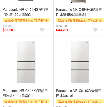
Panasonic NR-C454HG變頻三
Panasonic NR-C454HG變頻三
門冰箱450L(翡翠白)
門冰箱450L(翡翠金)
滿萬免運(運費$500,可分期,安
滿萬免運(運費$500,可分期,安
裝跨區費另計,單品未滿1萬元
裝跨區費另計,單品未滿1萬元
$ 36890
$ 36890
$33,201
$33,201
及使用6期以上分期0利率,需付
及使用6期以上分期0利率,需付
基本安裝運費)
基本安裝運費)
下單贈
下單贈
Panasonic NR-C505XV變頻三
Panasonic NR-C615XV變頻三
門冰箱500L(雲霧白)
門冰箱610L
滿萬免運(運費$500,可分期,安
滿萬免運(運費$500,可分期,安
裝跨區費另計,單品未滿1萬元
裝跨區費另計,單品未滿1萬元
$ 40300
$ 41300