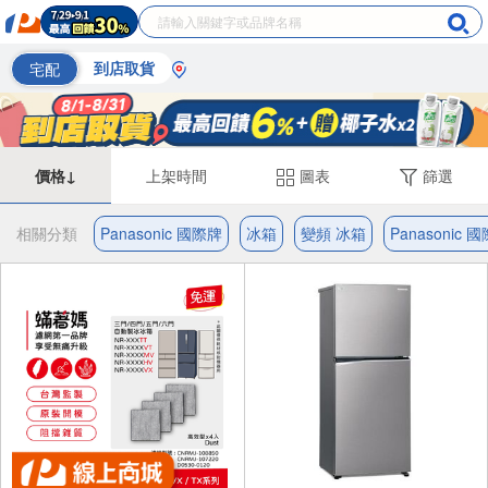
宅配
到店取貨
價格↓
上架時間
圖表
篩選
相關分類
Panasonic 國際牌
冰箱
變頻 冰箱
Panasonic